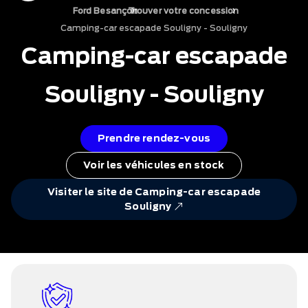
›
›
Ford Besançon
Trouver votre concession
Camping-car escapade Souligny - Souligny
Camping-car escapade
Souligny - Souligny
Prendre rendez-vous
Voir les véhicules en stock
Visiter le site de Camping-car escapade
Souligny