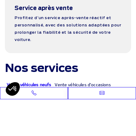
Service après vente
Profitez d’un service après-vente réactif et
personnalisé, avec des solutions adaptées pour
prolonger la fiabilité et la sécurité de votre
voiture.
Nos services
Vente véhicules neufs
Vente véhicules d'occasions
Après-vente - Magasin
Nous trouver
Adresse
Allée des Entreprises, 36250 Saint-Maur