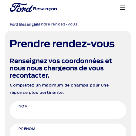
Besançon
Prendre rendez-vous
›
Ford Besançon
Prendre rendez-vous
Renseignez vos coordonnées et
nous nous chargeons de vous
recontacter.
Complétez un maximum de champs pour une
réponse plus pertinente.
NOM
PRÉNOM