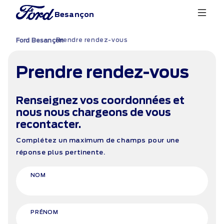
Besançon
Prendre rendez-vous
›
Ford Besançon
Prendre rendez-vous
Renseignez vos coordonnées et
nous nous chargeons de vous
recontacter.
Complétez un maximum de champs pour une
réponse plus pertinente.
NOM
PRÉNOM