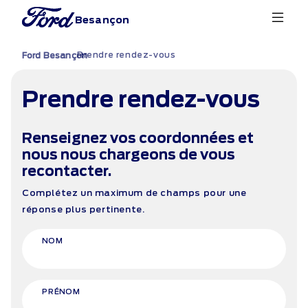
Besançon
Prendre rendez-vous
›
Ford Besançon
Prendre rendez-vous
Renseignez vos coordonnées et
nous nous chargeons de vous
recontacter.
Complétez un maximum de champs pour une
réponse plus pertinente.
NOM
PRÉNOM