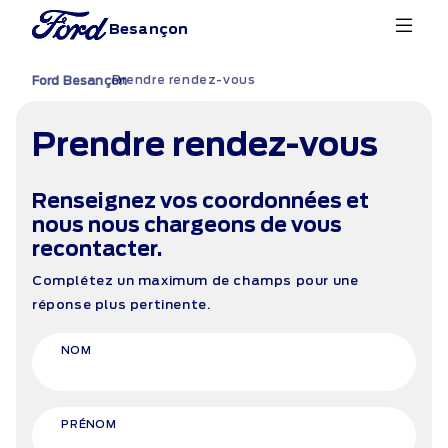
Besançon
Prendre rendez-vous
›
Ford Besançon
Prendre rendez-vous
Renseignez vos coordonnées et
nous nous chargeons de vous
recontacter.
Complétez un maximum de champs pour une
réponse plus pertinente.
NOM
PRÉNOM