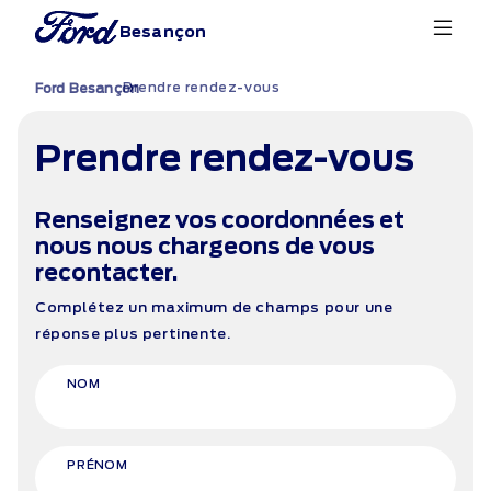
Besançon
Prendre rendez-vous
›
Ford Besançon
Prendre rendez-vous
Renseignez vos coordonnées et
nous nous chargeons de vous
recontacter.
Complétez un maximum de champs pour une
réponse plus pertinente.
NOM
PRÉNOM