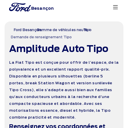
Besançon
›
›
›
Ford Besançon
Gamme de véhicules neufs
Tipo
Demande de renseignement Tipo
Amplitude Auto Tipo
La Fiat Tipo est conçue pour offrir de l’espace, de la
polyvalence et un excellent rapport qualité-prix.
Disponible en plusieurs silhouettes (berline 5
portes, break Station Wagon et version surélevée
Tipo Cross), elle s’adapte aussi bien aux familles
qu’aux conducteurs urbains à la recherche d’une
compacte spacieuse et abordable. Avec ses
motorisations essence, diesel et hybride, la Tipo
combine praticité et modernité.
Renseignez vos coordonnées et