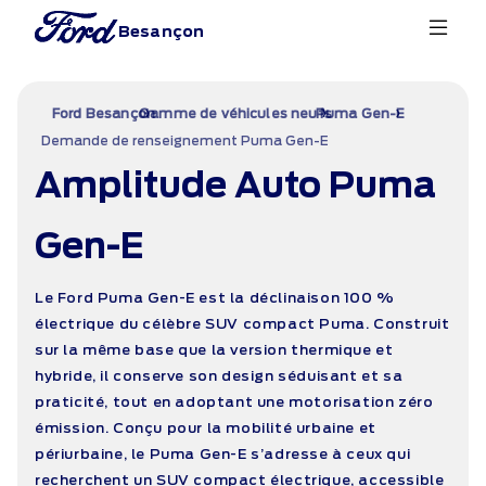
Besançon
›
›
›
Ford Besançon
Gamme de véhicules neufs
Puma Gen-E
Demande de renseignement Puma Gen-E
Amplitude Auto Puma
Gen-E
Le Ford Puma Gen-E est la déclinaison 100 %
électrique du célèbre SUV compact Puma. Construit
sur la même base que la version thermique et
hybride, il conserve son design séduisant et sa
praticité, tout en adoptant une motorisation zéro
émission. Conçu pour la mobilité urbaine et
périurbaine, le Puma Gen-E s’adresse à ceux qui
recherchent un SUV compact électrique, accessible