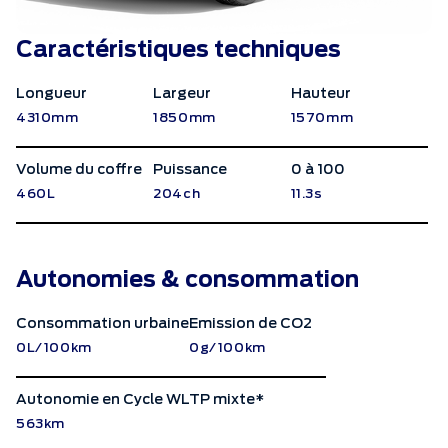
Caractéristiques techniques
Longueur
Largeur
Hauteur
4310mm
1850mm
1570mm
Volume du coffre
Puissance
0 à 100
460L
204ch
11.3s
Autonomies & consommation
Consommation urbaine
Emission de CO2
0L/100km
0g/100km
Autonomie en Cycle WLTP mixte*
563km