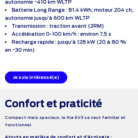
autonomie ~410 km WLTP
Batterie Long Range : 81,4 kWh, moteur 204 ch,
autonomie jusqu’à 600 km WLTP
Transmission : traction avant (2RM)
Accélération 0-100 km/h : environ 7,5 s
Recharge rapide : jusqu’à 128 kW (20 à 80 %
en ~30 min)
Je suis intéressé(e)
Confort et
praticité
Compact mais spacieux, le Kia EV3 se veut familial et
fonctionnel.
Atouts en matière de confort et d’écologie :