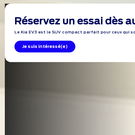
Réservez un essai dès a
Le Kia EV3 est le SUV compact parfait pour ceux qui so
Je suis intéressé(e)