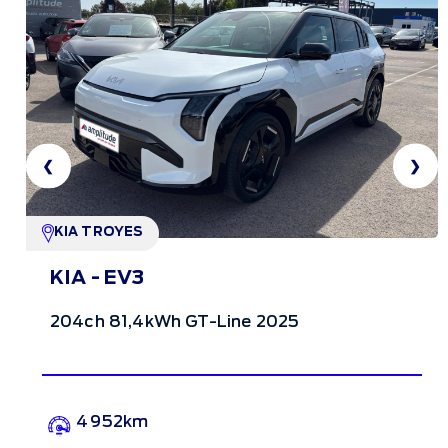
❮
❯
KIA TROYES
KIA - EV3
204ch 81,4kWh GT-Line 2025
4 952km