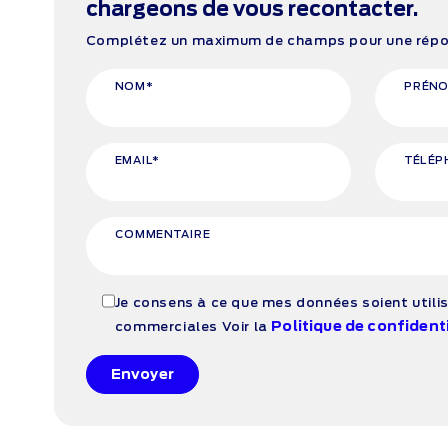
chargeons de vous recontacter.
Complétez un maximum de champs pour une répon
NOM*
PRÉN
EMAIL*
TÉLÉP
COMMENTAIRE
Je consens à ce que mes données soient utilis
Politique de confidenti
commerciales
Voir la
Envoyer