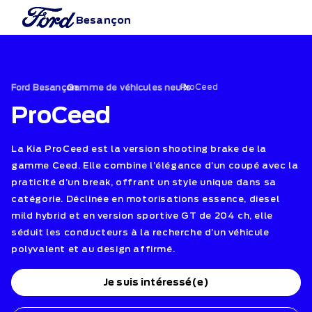
Besançon
›
ProCeed
›
Ford Besançon
Gamme de véhicules neufs
ProCeed
La Kia ProCeed est la version shooting brake de la
gamme Ceed. Elle combine l’élégance d’un coupé avec la
praticité d’un break, offrant un style unique dans sa
catégorie. Déclinée en motorisations essence, diesel
mild hybrid et en version sportive GT de 204 ch, elle
séduit les conducteurs à la recherche d’un véhicule
polyvalent et au design affirmé.
Je suis intéressé(e)