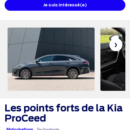
Je suis intéressé(e)
❯
Les points forts de la Kia
ProCeed
Motorisations
Technologie