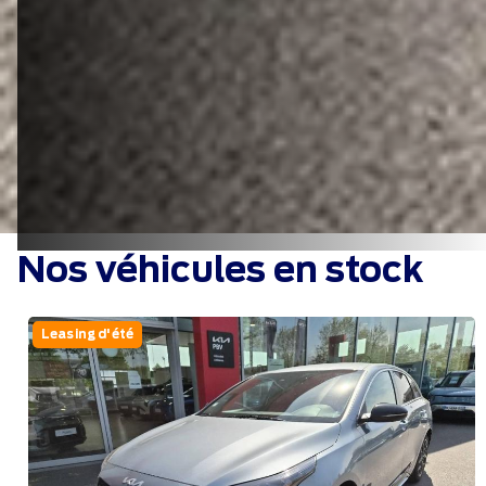
Nos véhicules en stock
Leasing d'été