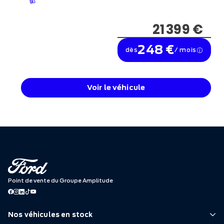
21 399 €
248 €
dès
/ mois
Voir le véhicule
Point de vente du Groupe Amplitude
Nos véhicules en stock