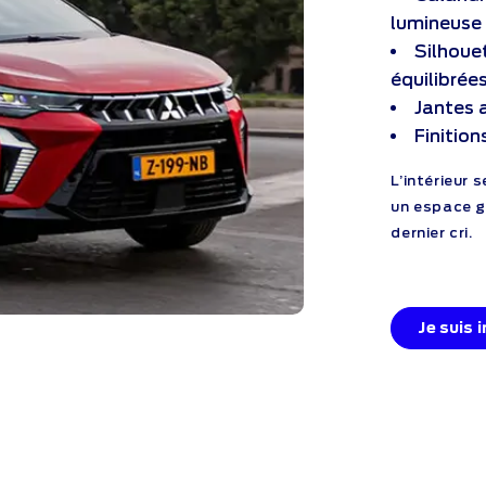
lumineuse
Silhoue
équilibrée
Jantes 
Finition
L’intérieur
un espace g
dernier cri.
Je suis 