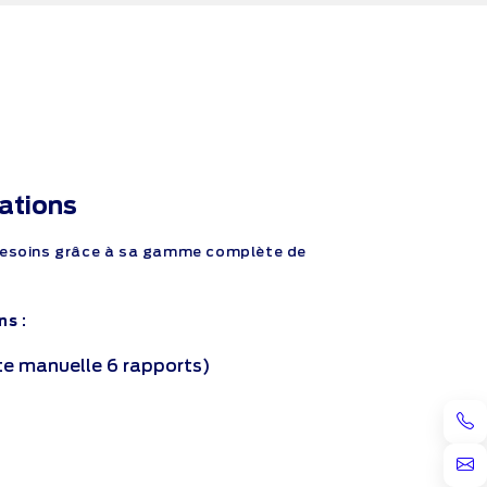
ations
 besoins grâce à sa gamme complète de
ns :
îte manuelle 6 rapports)