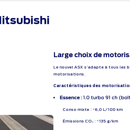
Mitsubishi
Large choix de motoris
Le nouvel ASX s’adapte à tous les
motorisations.
Caractéristiques des motorisatio
Essence :
1.0 turbo 91 ch (bo
Conso mixte : ~6,0 L/100 km
Émissions CO₂ : ~135 g/km