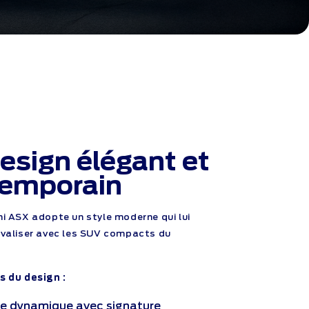
esign élégant et
temporain
hi ASX adopte un style moderne qui lui
ivaliser avec les SUV compacts du
s du design :
e dynamique avec signature