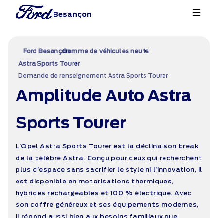
Besançon
›
›
Ford Besançon
Gamme de véhicules neufs
›
Astra Sports Tourer
Demande de renseignement Astra Sports Tourer
Amplitude Auto Astra
Sports Tourer
L’Opel Astra Sports Tourer est la déclinaison break
de la célèbre Astra. Conçu pour ceux qui recherchent
plus d’espace sans sacrifier le style ni l’innovation, il
est disponible en motorisations thermiques,
hybrides rechargeables et 100 % électrique. Avec
son coffre généreux et ses équipements modernes,
il répond aussi bien aux besoins familiaux que