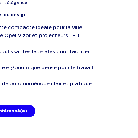
r l’élégance.
s du design :
tte compacte idéale pour la ville
e Opel Vizor et projecteurs LED
oulissantes latérales pour faciliter
le ergonomique pensé pour le travail
 de bord numérique clair et pratique
intéressé(e)