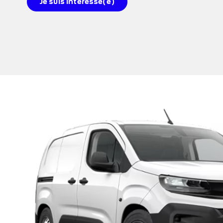
Je suis intéressé(e)