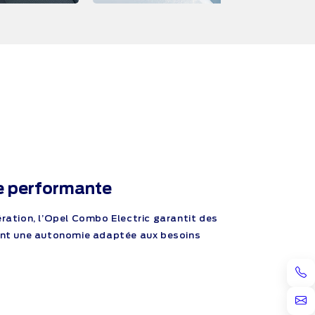
ue performante
ération, l’Opel Combo Electric garantit des
rant une autonomie adaptée aux besoins