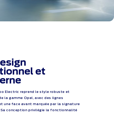
esign
tionnel et
erne
o Electric reprend le style robuste et
e la gamme Opel, avec des lignes
 et une face avant marquée par la signature
. Sa conception privilégie la fonctionnalité