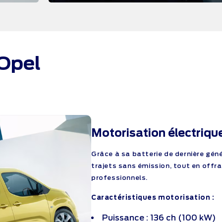
’Opel
Motorisation électriq
Grâce à sa batterie de dernière gén
trajets sans émission, tout en off
professionnels.
Caractéristiques motorisation :
Puissance : 136 ch (100 kW)