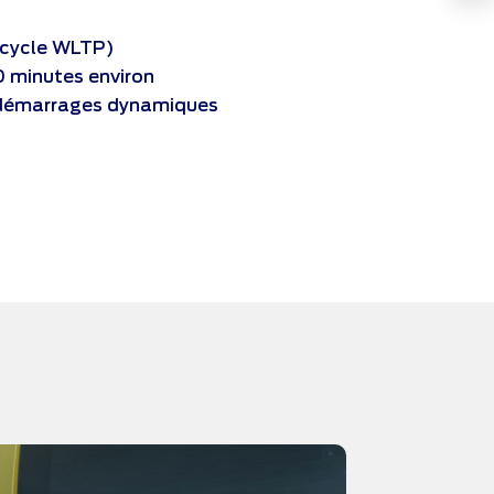
(cycle WLTP)
0 minutes environ
 démarrages dynamiques