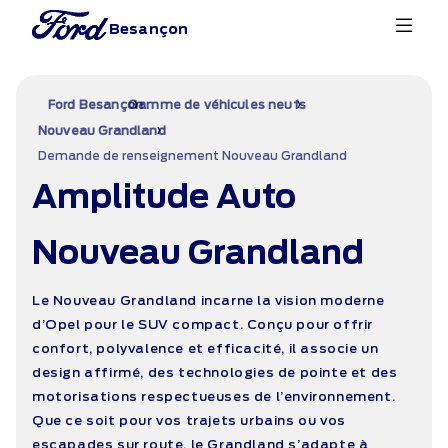
Besançon
›
›
Ford Besançon
Gamme de véhicules neufs
›
Nouveau Grandland
Demande de renseignement Nouveau Grandland
Amplitude Auto
Nouveau Grandland
Le Nouveau Grandland incarne la vision moderne
d’Opel pour le SUV compact. Conçu pour offrir
confort, polyvalence et efficacité, il associe un
design affirmé, des technologies de pointe et des
motorisations respectueuses de l’environnement.
Que ce soit pour vos trajets urbains ou vos
escapades sur route, le Grandland s’adapte à