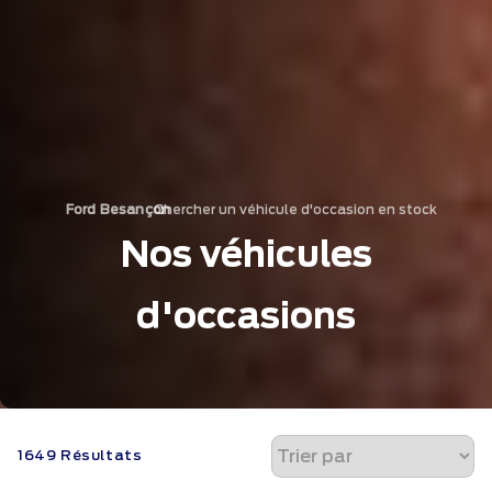
Chercher un véhicule d'occasion en stock
›
Ford Besançon
Nos véhicules
d'occasions
1649 Résultats