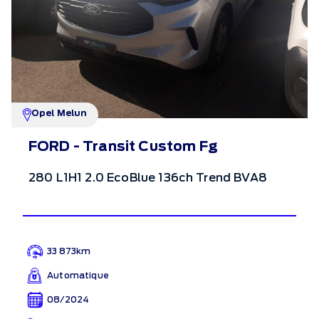
Opel Melun
FORD - Transit Custom Fg
280 L1H1 2.0 EcoBlue 136ch Trend BVA8
33 873km
Automatique
08/2024