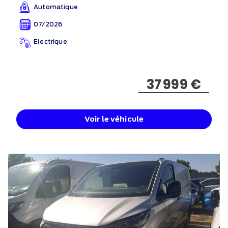
Automatique
07/2026
Electrique
37 999 €
Voir le véhicule