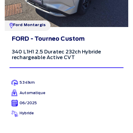
Ford Montargis
FORD - Tourneo Custom
340 L1H1 2.5 Duratec 232ch Hybride
rechargeable Active CVT
5 341km
Automatique
06/2025
Hybride