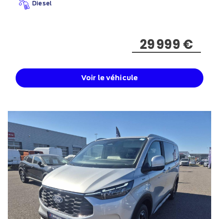
Diesel
29 999 €
Voir le véhicule