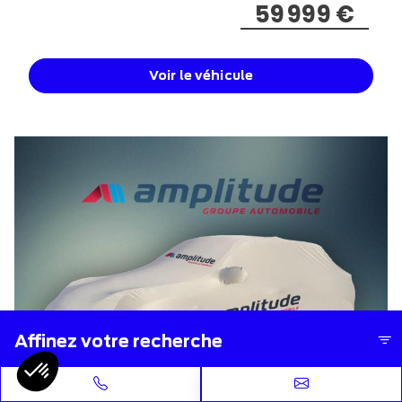
59 999 €
Voir le véhicule
Affinez votre recherche