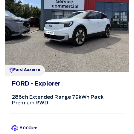
Ford Auxerre
FORD - Explorer
286ch Extended Range 79kWh Pack
Premium RWD
8 000km